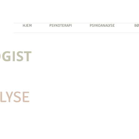
HJEM
PSYKOTERAPI
PSYKOANALYSE
BØ
LYSE