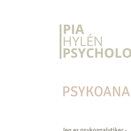
PSYKOANA
Jeg er psykoanalytiker -