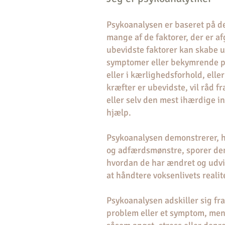
Psykoanalysen er baseret på d
mange af de faktorer, der er a
ubevidste faktorer kan skabe u
symptomer eller bekymrende p
eller i kærlighedsforhold, elle
kræfter er ubevidste, vil råd f
eller selv den mest ihærdige in
hjælp.
Psykoanalysen demonstrerer, h
og adfærdsmønstre, sporer dem 
hvordan de har ændret og udvikl
at håndtere voksenlivets realit
Psykoanalysen adskiller sig fr
problem eller et symptom, men 