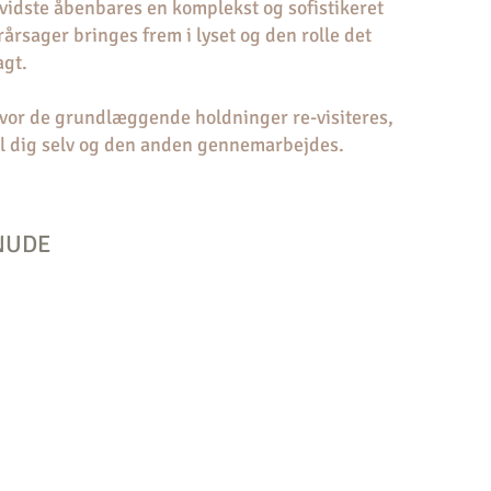
vidste åbenbares en komplekst og sofistikeret
rårsager bringes frem i lyset og den rolle det
agt.
vor de grundlæggende holdninger re-visiteres,
 til dig selv og den anden gennemarbejdes.
NUDE