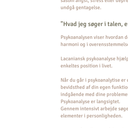
såsom angst, stress eller depre
undgå gentagelse.
"Hvad jeg søger i talen, 
Psykoanalysen viser hvordan de
harmoni og i overensstemmelse
Lacaniansk psykoanalyse hjælp
enkeltes position i livet.
Når du går i psykoanalytise er
bevidsthed af din egen funkti
indgående med dine probleme
Psykoanalyse er langsigtet.
Gennem intensivt arbejde søg
elementer i personligheden.