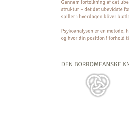
Gennem fortolkning af det ube
struktur – det det ubevidste fo
spiller i hverdagen bliver blotl
Psykoanalysen er en metode, h
og hvor din position i forhold
DEN BORROMEANSKE K